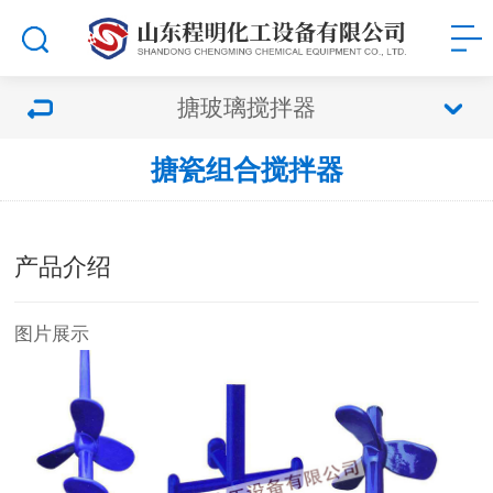
搪玻璃搅拌器
搪瓷组合搅拌器
产品介绍
图片展示